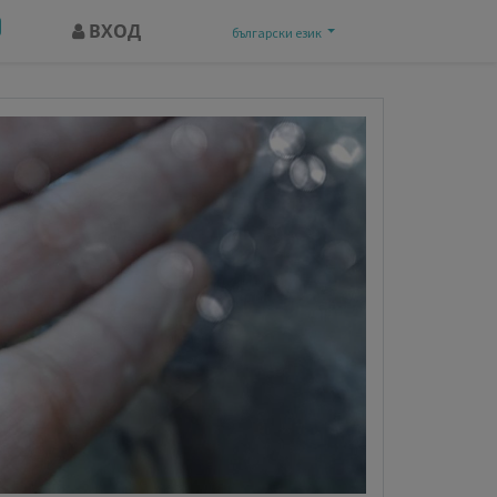
ВХОД
български език