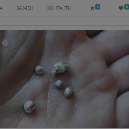
0
0
А
ЗА МЕН
КОНТАКТИ